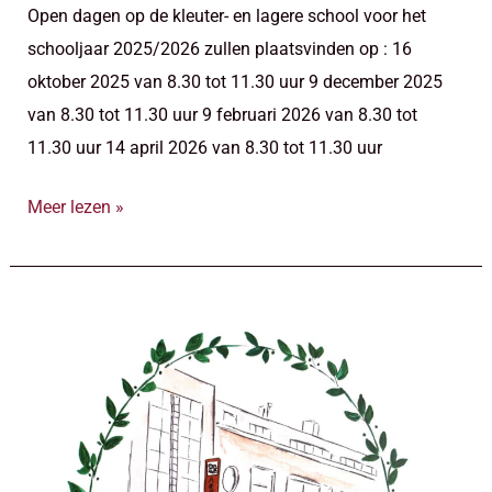
Open dagen op de kleuter- en lagere school voor het
schooljaar 2025/2026 zullen plaatsvinden op : 16
oktober 2025 van 8.30 tot 11.30 uur 9 december 2025
van 8.30 tot 11.30 uur 9 februari 2026 van 8.30 tot
11.30 uur 14 april 2026 van 8.30 tot 11.30 uur
Meer lezen »
16
october
2025,
Open
dag
kleuter-