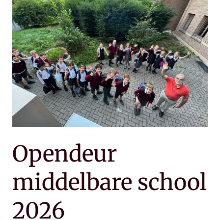
middelbare
school
2026
Opendeur
middelbare school
2026