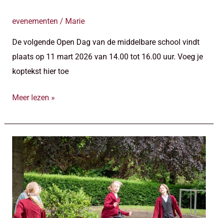
evenementen
/
Marie
De volgende Open Dag van de middelbare school vindt
plaats op 11 mart 2026 van 14.00 tot 16.00 uur. Voeg je
koptekst hier toe
Meer lezen »
Planning
informatieavonden
middelbare
school
2025/2026